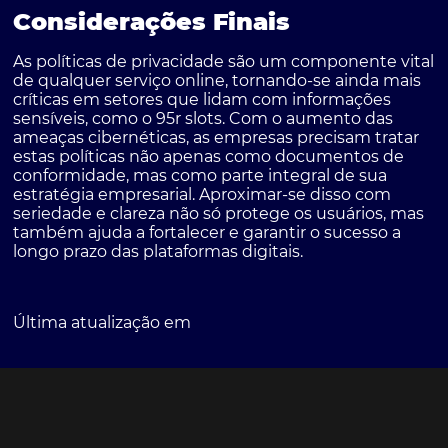
Considerações Finais
As políticas de privacidade são um componente vital
de qualquer serviço online, tornando-se ainda mais
críticas em setores que lidam com informações
sensíveis, como o 95r slots. Com o aumento das
ameaças cibernéticas, as empresas precisam tratar
estas políticas não apenas como documentos de
conformidade, mas como parte integral de sua
estratégia empresarial. Aproximar-se disso com
seriedade e clareza não só protege os usuários, mas
também ajuda a fortalecer e garantir o sucesso a
longo prazo das plataformas digitais.
Última atualização em