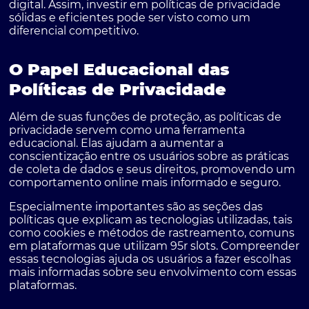
digital. Assim, investir em políticas de privacidade
sólidas e eficientes pode ser visto como um
diferencial competitivo.
O Papel Educacional das
Políticas de Privacidade
Além de suas funções de proteção, as políticas de
privacidade servem como uma ferramenta
educacional. Elas ajudam a aumentar a
conscientização entre os usuários sobre as práticas
de coleta de dados e seus direitos, promovendo um
comportamento online mais informado e seguro.
Especialmente importantes são as seções das
políticas que explicam as tecnologias utilizadas, tais
como cookies e métodos de rastreamento, comuns
em plataformas que utilizam 95r slots. Compreender
essas tecnologias ajuda os usuários a fazer escolhas
mais informadas sobre seu envolvimento com essas
plataformas.