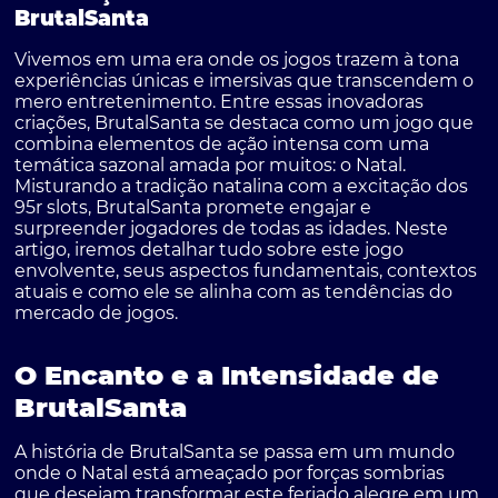
BrutalSanta
Vivemos em uma era onde os jogos trazem à tona
experiências únicas e imersivas que transcendem o
mero entretenimento. Entre essas inovadoras
criações,
BrutalSanta
se destaca como um jogo que
combina elementos de ação intensa com uma
temática sazonal amada por muitos: o Natal.
Misturando a tradição natalina com a excitação dos
95r slots, BrutalSanta promete engajar e
surpreender jogadores de todas as idades. Neste
artigo, iremos detalhar tudo sobre este jogo
envolvente, seus aspectos fundamentais, contextos
atuais e como ele se alinha com as tendências do
mercado de jogos.
O Encanto e a Intensidade de
BrutalSanta
A história de BrutalSanta se passa em um mundo
onde o Natal está ameaçado por forças sombrias
que desejam transformar este feriado alegre em um