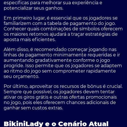
específicas para melhorar sua experiência e
potencializar seus ganhos.
Em primeiro lugar, é essencial que os jogadores se
familiarizem com a tabela de pagamento do jogo.
Conhecer quais combinações de símbolos oferecem
os maiores retornos ajudará a traçar estratégias de
aposta mais eficientes.
Além disso, é recomendado começar jogando nas
linhas de pagamento minimamente requeridas e ir
aumentando gradativamente conforme o jogo
progride. Isso permite que os jogadores se adaptem
ao ritmo do jogo sem comprometer rapidamente
seu orçamento.
Por último, aproveitar os recursos de bônus é crucial.
Sempre que possível, os jogadores devem tentar
ativar os giros grátis e outras ofertas promocionais
no jogo, pois eles oferecem chances adicionais de
ganhar sem custos extras.
BikiniLady e o Cenário Atual