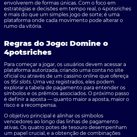
envolverem de formas únicas. Com o foco em
estratégias e decisões em tempo real, o 4potsriches
é mais do que um simples jogo de sorte; é uma
plataforma onde cada movimento pode alterar o
rumo da vitória.
Regras do Jogo: Domine o
4potsriches
Para começar a jogar, os usuários devem acessar a
plataforma autorizada, criando uma conta no site
oficial ou através de um cassino online que ofereça
os
95r slots
. Uma vez registrados, eles podem
explorar a tabela de pagamento para entender os
símbolos e os prêmios associados. O próximo passo
é definir a aposta — quanto maior a aposta, maior o
risco e a recompensa.
O objetivo principal é alinhar os símbolos
vencedores ao longo das linhas de pagamento
ativas. Os quatro potes de tesouro desempenham
um papel crucial, e a obtenção de combinações